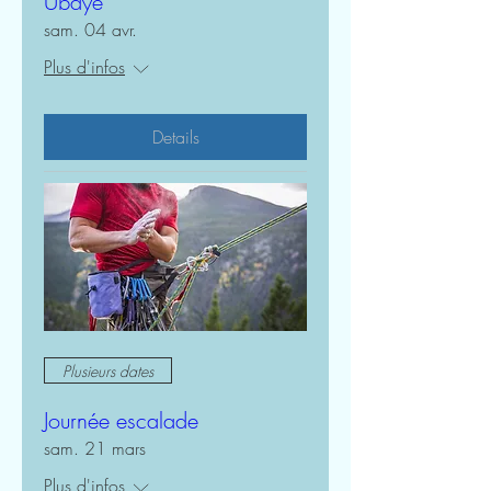
Ubaye
sam. 04 avr.
Plus d'infos
Details
Plusieurs dates
Journée escalade
sam. 21 mars
Plus d'infos