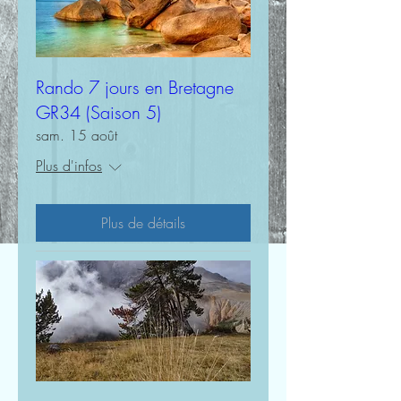
Rando 7 jours en Bretagne
GR34 (Saison 5)
sam. 15 août
Plus d'infos
Plus de détails