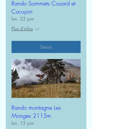
Rando Sommets Couard et
Cucuyon
lun. 22 juin
Plus d'infos
Details
Rando montagne Les
Monges 2115m
lun. 15 juin