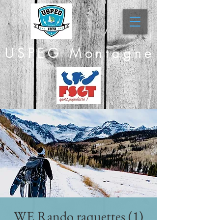
USPEG Montagne
WE Rando raquettes (1)