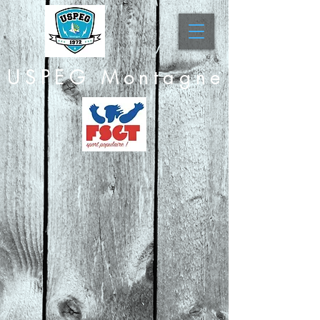
USPEG Montagne