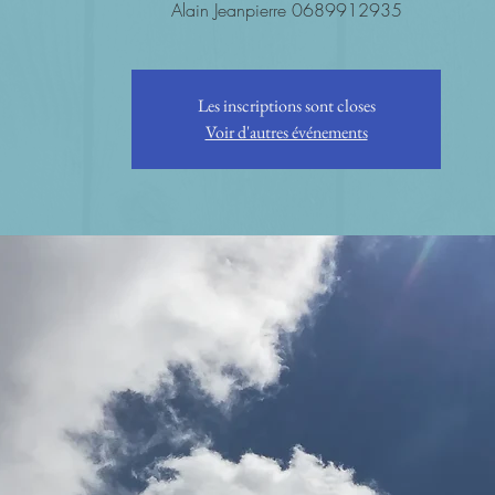
Alain Jeanpierre 0689912935
Les inscriptions sont closes
Voir d'autres événements