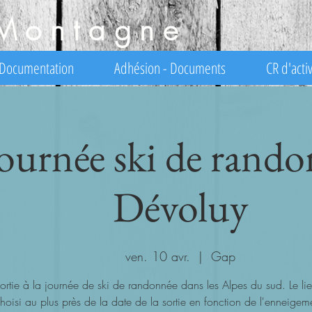
Montagne
Documentation
Adhésion - Documents
CR d'activ
ournée ski de rand
Dévoluy
ven. 10 avr.
  |  
Gap
ortie à la journée de ski de randonnée dans les Alpes du sud. Le lie
hoisi au plus près de la date de la sortie en fonction de l'enneigem