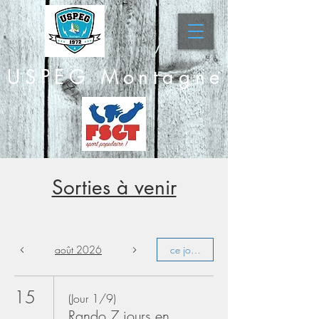
USPEG Montagne
Sorties à venir
août 2026
ce jour :
15
(Jour 1/9)
Rando 7 jours en