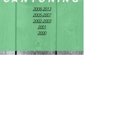
2008-2013
2005-2007
2002-2003
2001
2000
USPEG MONTAGNE 2019 -
Créé
avec
Wix.com