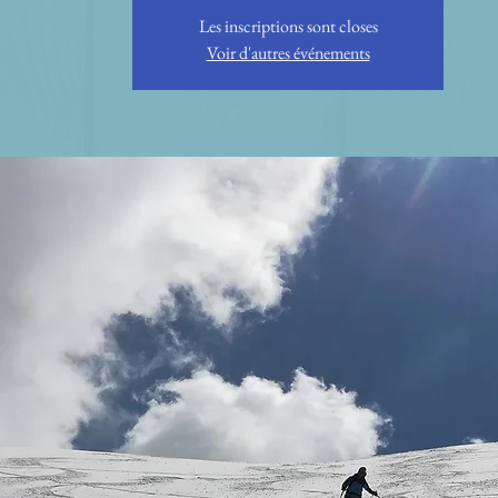
Les inscriptions sont closes
Voir d'autres événements