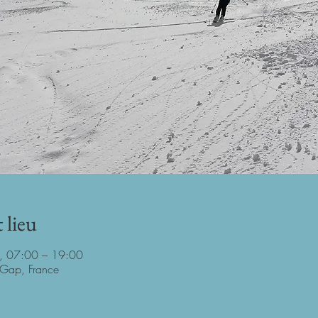
 lieu
6, 07:00 – 19:00
Gap, France