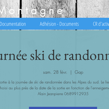
Montagne
Documentation
Adhésion - Documents
CR d'activ
urnée ski de randonn
sam. 28 févr.
  |  
Gap
ortie à la journée de ski de randonnée dans les Alpes du sud. Le lie
hoisi au plus près de la date de la sortie en fonction de l'enneigem
Alain Jeanpierre 0689912935