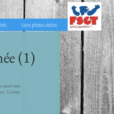
ités
Liens photos vidéos
ée (1)
u exact sera
ent. Contact