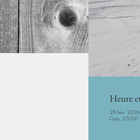
Heure et
28 févr. 202
Gap, 05000 