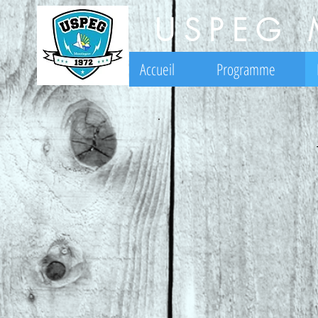
USPEG 
Accueil
Programme