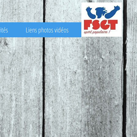
ités
Liens photos vidéos