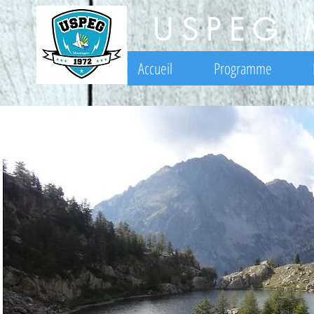
USPEG 
Accueil
Programme