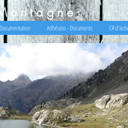
Montagne
Documentation
Adhésion - Documents
CR d'activ