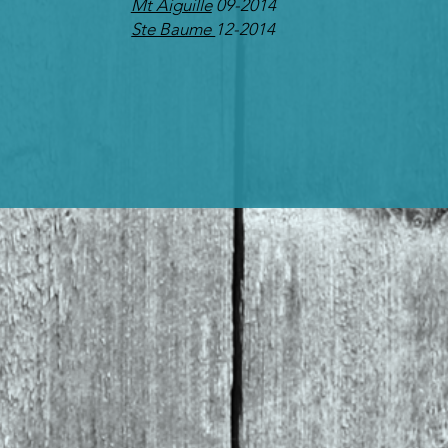
Mt Aiguille
09-2014
Ste Baume
12-2014