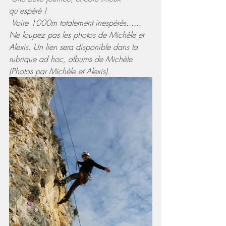
qu'espéré ! 
 Voire 1000m totalement inespérés......
Ne loupez pas les photos de Michèle et 
Alexis. Un lien sera disponible dans la 
rubrique ad hoc, albums de Michèle 
(Photos par Michèle et Alexis).