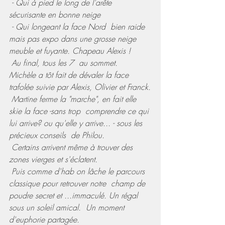
 - Qui à pied le long de l'arête 
sécurisante en bonne neige
 - Qui longeant la face Nord  bien raide 
mais pas expo dans une grosse neige 
meuble et fuyante. Chapeau Alexis !
 Au final, tous les 7  au sommet.
Michèle a tôt fait de dévaler la face 
trafolée suivie par Alexis, Olivier et Franck.
 Martine ferme la "marche", en fait elle 
skie la face -sans trop  comprendre ce qui 
lui arrive? ou qu'elle y arrive... - sous les   
précieux conseils  de Philou.
 Certains arrivent même à trouver des 
zones vierges et s'éclatent.
 Puis comme d'hab on lâche le parcours 
classique pour retrouver notre  champ de 
poudre secret et ...immaculé. Un régal 
sous un soleil amical.  Un moment 
d'euphorie partagée.