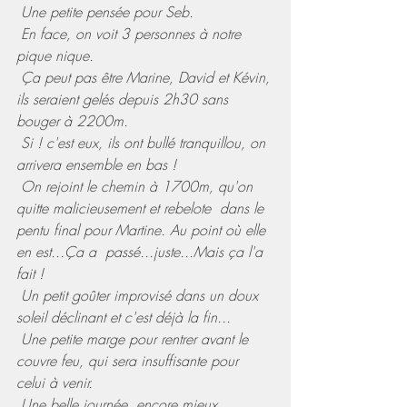
 Une petite pensée pour Seb.
 En face, on voit 3 personnes à notre 
pique nique.
 Ça peut pas être Marine, David et Kévin, 
ils seraient gelés depuis 2h30 sans 
bouger à 2200m.
 Si ! c'est eux, ils ont bullé tranquillou, on 
arrivera ensemble en bas ! 
 On rejoint le chemin à 1700m, qu'on 
quitte malicieusement et rebelote  dans le 
pentu final pour Martine. Au point où elle 
en est...Ça a  passé...juste...Mais ça l'a 
fait !
 Un petit goûter improvisé dans un doux  
soleil déclinant et c'est déjà la fin...
 Une petite marge pour rentrer avant le 
couvre feu, qui sera insuffisante pour 
celui à venir.
 Une belle journée, encore mieux 