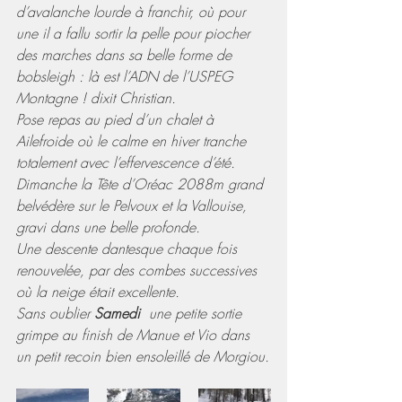
d’avalanche lourde à franchir, où pour 
une il a fallu sortir la pelle pour piocher 
des marches dans sa belle forme de 
bobsleigh : là est l’ADN de l’USPEG 
Montagne ! dixit Christian.
Pose repas au pied d’un chalet à 
Ailefroide où le calme en hiver tranche 
totalement avec l’effervescence d’été.
Dimanche la Tête d’Oréac 2088m grand 
belvédère sur le Pelvoux et la Vallouise, 
gravi dans une belle profonde.
Une descente dantesque chaque fois 
renouvelée, par des combes successives 
où la neige était excellente.
Sans oublier 
Samedi 
 une petite sortie 
grimpe au finish de Manue et Vio dans 
un petit recoin bien ensoleillé de Morgiou.