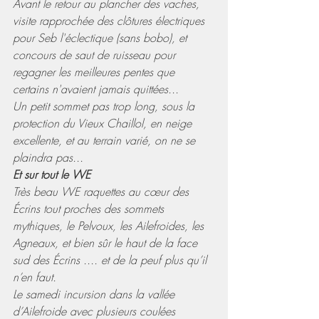
Avant le retour au plancher des vaches, 
visite rapprochée des clôtures électriques 
pour Seb l'éclectique (sans bobo), et 
concours de saut de ruisseau pour 
regagner les meilleures pentes que 
certains n'avaient jamais quittées...
Un petit sommet pas trop long, sous la 
protection du Vieux Chaillol, en neige 
excellente, et au terrain varié, on ne se 
plaindra pas...
Et sur tout le WE
Très beau WE raquettes au cœur des 
Écrins tout proches des sommets 
mythiques, le Pelvoux, les Ailefroides, les 
Agneaux, et bien sûr le haut de la face 
sud des Écrins .... et de la peuf plus qu’il 
n’en faut.
Le samedi incursion dans la vallée 
d’Ailefroide avec plusieurs coulées 