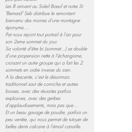
Les 8 arrivent au Soleil Boeuf et notre St 
"Bernard" Seb distribue le remontant 
bienvenu des moines d'une montagne 
éponyme....
Pat nous rejoint tout poitrail à l'air pour 
son 2eme sommet du jour.
Sa volonté d'être bi (sommet...) se double 
d'une propension nette à l'échangisme, 
croisant un autre groupe qui a fait les 2 
sommets en ordre inverse du sien.
A la descente, c'est le désormais 
traditionnel saut de corniche et autres 
bosses, avec des réussites parfois 
explosives, avec des gerbes 
d'applaudissements, mais pas que...
Et un beau gavage de poudre, parfois un 
peu ventée, qui nous permet de tutoyer de 
belles dents calcaire à l'émail canaille.