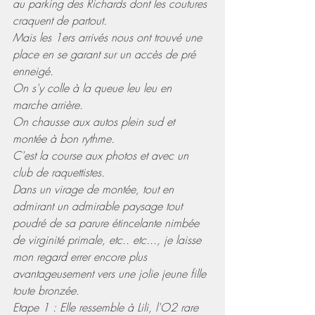
au parking des Richards dont les coutures 
craquent de partout.
Mais les 1ers arrivés nous ont trouvé une 
place en se garant sur un accès de pré 
enneigé.
On s'y colle à la queue leu leu en 
marche arrière.
On chausse aux autos plein sud et 
montée à bon rythme.
C'est la course aux photos et avec un 
club de raquettistes.
Dans un virage de montée, tout en 
admirant un admirable paysage tout 
poudré de sa parure étincelante nimbée 
de virginité primale, etc.. etc..., je laisse 
mon regard errer encore plus 
avantageusement vers une jolie jeune fille 
toute bronzée.
Etape 1 : Elle ressemble à Lili, l'O2 rare 