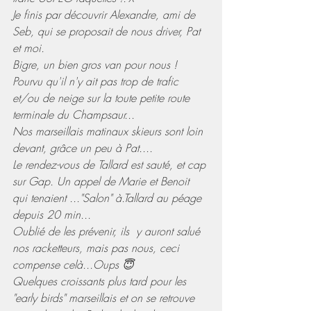
Je finis par découvrir Alexandre, ami de 
Seb, qui se proposait de nous driver, Pat 
et moi.
Bigre, un bien gros van pour nous ! 
Pourvu qu'il n'y ait pas trop de trafic 
et/ou de neige sur la toute petite route 
terminale du Champsaur...
Nos marseillais matinaux skieurs sont loin 
devant, grâce un peu à Pat....
Le rendez-vous de Tallard est sauté, et cap 
sur Gap. Un appel de Marie et Benoit 
qui tenaient ..."Salon" à.Tallard au péage 
depuis 20 min...
Oublié de les prévenir, ils  y auront salué 
nos racketteurs, mais pas nous, ceci 
compense celà...Oups 😇
Quelques croissants plus tard pour les 
"early birds" marseillais et on se retrouve 