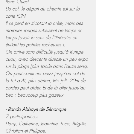
flanc Ouest.
Du col, le départ du chemin est sur la 
carte IGN.
Il se perd en tricotant la crête, mais des 
marques rouges subsistent de temps en 
temps (avoir le sens de l'itinéraire en 
évitant les pointes rocheuses ).
On arrive sans difficulté jusqu'à Rumpe 
cuou, avec descente directe un peu expo 
sur la plage (plus facile dans l'autre sens).
On peut continuer aussi jusqu'au col de 
la Lui d'Aï, plus aérien, très joli, 20m de 
cordes peut aider. Et de là aller jusqu'au 
Bec : beaucoup plus gazeux.
- Rando Abbaye de Sénanque
7 participant.e.s
Dany, Catherine, Jeannine, Luce, Brigitte, 
Christian et Philippe.