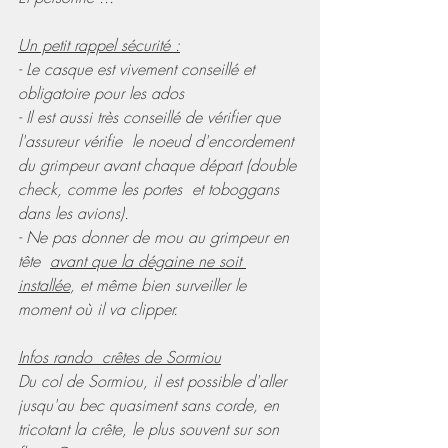
Un petit rappel sécurité :
- Le casque est vivement conseillé et 
obligatoire pour les ados
- Il est aussi très conseillé de vérifier que 
l'assureur vérifie  le noeud d'encordement 
du grimpeur avant chaque départ (double 
check, comme les portes  et toboggans 
dans les avions).
- Ne pas donner de mou au grimpeur en 
tête  
avant que la dégaine ne soit 
installée
, et même bien surveiller le 
moment où il va clipper.
Infos rando  crêtes de Sormiou
Du col de Sormiou, il est possible d'aller 
jusqu'au bec quasiment sans corde, en 
tricotant la crête, le plus souvent sur son 