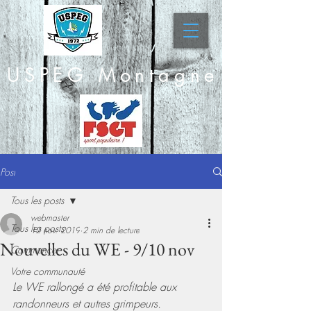
USPEG Montagne
Post
Tous les posts
webmaster
Tous les posts
12 nov. 2019
2 min de lecture
Nouvelles du WE - 9/10 nov
Commencer
Votre communauté
Le WE rallongé a été profitable aux 
randonneurs et autres grimpeurs.