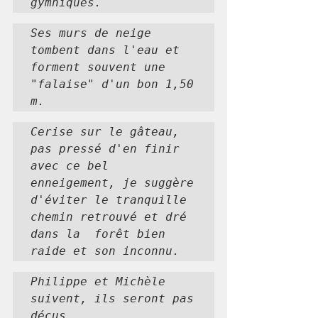
gymniques.
Ses murs de neige  
tombent dans l'eau et 
forment souvent une 
"falaise" d'un bon 1,50 
m.
Cerise sur le gâteau, 
pas pressé d'en finir 
avec ce bel 
enneigement, je suggère 
d'éviter le tranquille 
chemin retrouvé et dré 
dans la  forêt bien 
raide et son inconnu.
Philippe et Michèle 
suivent, ils seront pas 
déçus...