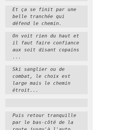
Et ça se finit par une 
belle tranchée qui 
défend le chemin.
On voit rien du haut et 
il faut faire confiance 
aux soit disant copains 
...
Ski sanglier ou de 
combat, le choix est 
large mais le chemin 
étroit...
Puis retour tranquille 
par le bas-côté de la 
route jusqu'à l'auto.