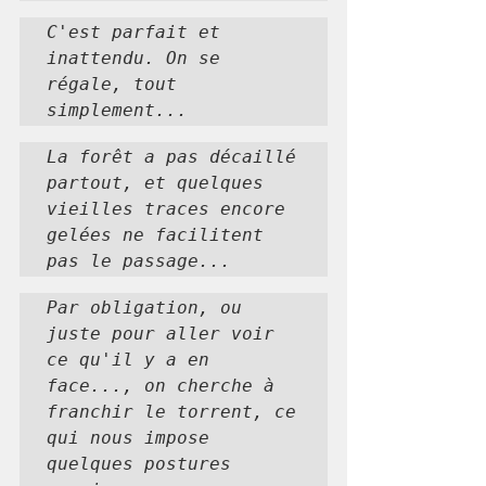
C'est parfait et 
inattendu. On se 
régale, tout 
simplement...
La forêt a pas décaillé 
partout, et quelques 
vieilles traces encore 
gelées ne facilitent 
pas le passage...
Par obligation, ou 
juste pour aller voir 
ce qu'il y a en 
face..., on cherche à 
franchir le torrent, ce 
qui nous impose 
quelques postures 