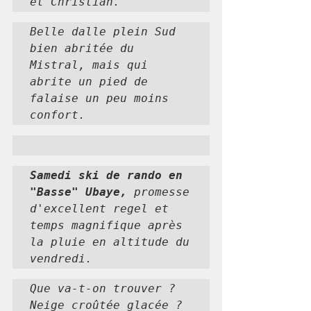
et Christian.
Belle dalle plein Sud  
bien abritée du 
Mistral, mais qui 
abrite un pied de 
falaise un peu moins 
confort.
Samedi ski de rando en 
"Basse" Ubaye, 
promesse 
d'excellent regel et 
temps magnifique après 
la pluie en altitude du 
vendredi.
Que va-t-on trouver ? 
Neige croûtée glacée ?