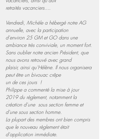
vacanciers, ainsi qu'aux 
retraités vacanciers....
Vendredi, Michèle a hébergé notre AG 
annuelle, avec la participation 
d'environ 25 GM et GO dans une 
ambiance très conviviale, un moment fort.
Sans oublier notre ancien Président, que 
nous avons retrouvé avec grand 
plaisir, ainsi qu'Hélène. Il nous organisera 
peut être un bivouac crêpe 
un de ces jours  !
Philippe a commenté la mise à jour  
2019 du règlement, notamment la 
création d'une  sous section femme et 
d'une sous section homme.
La plupart des membres ont bien compris 
que le nouveau règlement était 
d'application immédiate.