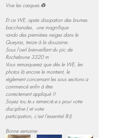
Vive les casques.👷
Et ce WE, après dissipation des brumes 
bacchanales,  une magnifique 
rando des premières neiges dans le 
Queyras, treize à la douzaine.
Sous l'oeil bienveillant du pic de 
Rochebrune 3320 m
Vous remarquerez que dès le WE, les 
photos là encore le montrent, le 
règlement concernant les sous sections a 
commencé enfin à être 
correctement appliqué !!
Soyez tou.te.s remercié.e.s pour votre 
discipline ( et votre 
participation, c'est l'essentiel 8-))
Bonne semaine 