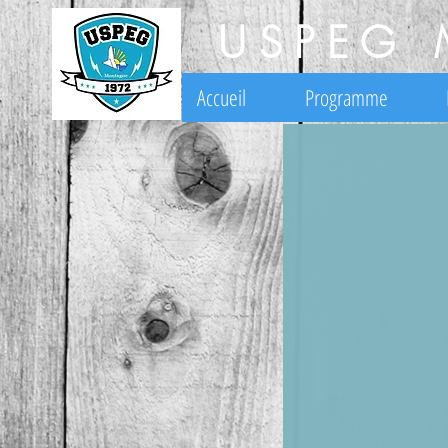
USPEG 
Accueil
Programme