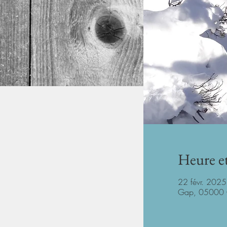
Heure et
22 févr. 2025
Gap, 05000 