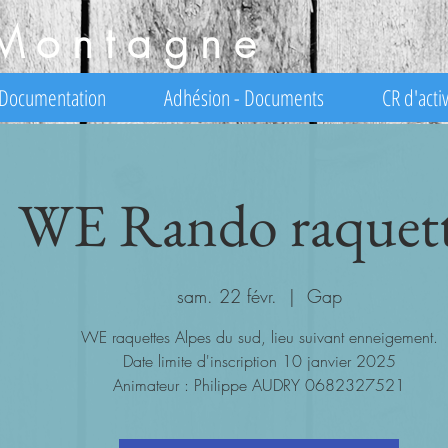
Montagne
Documentation
Adhésion - Documents
CR d'activ
WE Rando raquett
sam. 22 févr.
  |  
Gap
WE raquettes Alpes du sud, lieu suivant enneigement.
Date limite d'inscription 10 janvier 2025
Animateur : Philippe AUDRY 0682327521