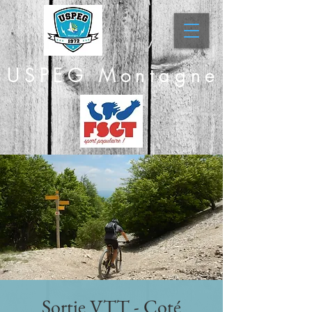
USPEG Montagne
Sortie VTT - Coté