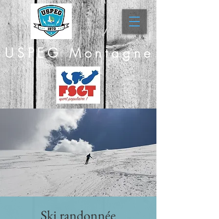
USPEG Montagne
Ski randonnée