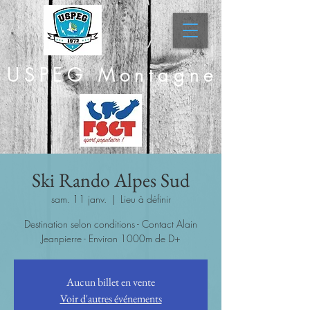
USPEG Montagne
Ski Rando Alpes Sud
sam. 11 janv.
  |  
Lieu à définir
Destination selon conditions - Contact Alain
Jeanpierre - Environ 1000m de D+
Aucun billet en vente
Voir d'autres événements