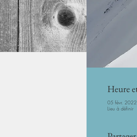
Heure et
05 févr. 202
Lieu à définir
Partager