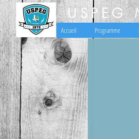
USPEG 
Accueil
Programme