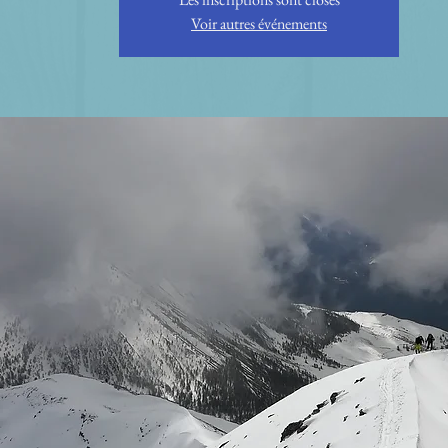
Voir autres événements