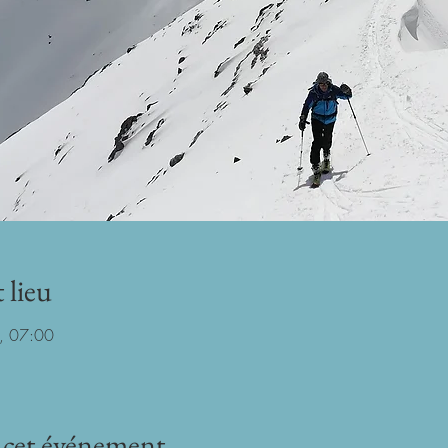
 lieu
2, 07:00
 cet événement