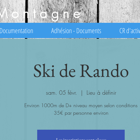
Montagne
Documentation
Adhésion - Documents
CR d'activ
Ski de Rando
sam. 05 févr.
  |  
Lieu à définir
Environ 1000m de D+ niveau moyen selon conditions
35€ par personne environ
Les inscriptions sont closes