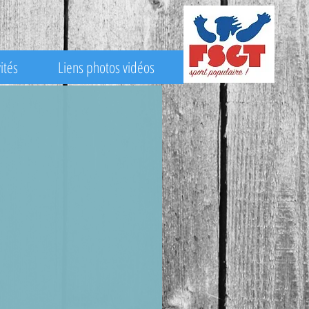
ités
Liens photos vidéos