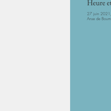
Heure et
27 juin 2021
Anse de Bouma