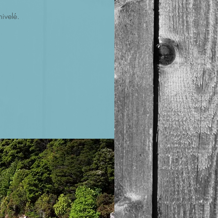
ivelé.