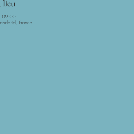
 lieu
, 09:00
ndariel, France