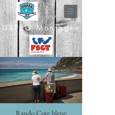
USPEG Montagne
Rando Cote bleue