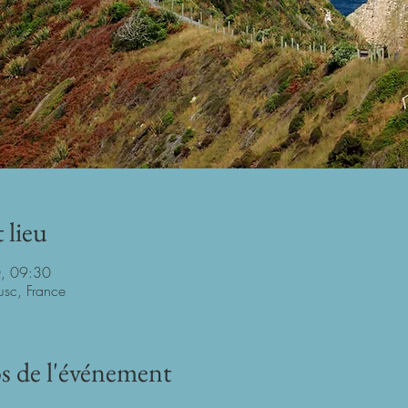
 lieu
, 09:30
rusc, France
s de l'événement