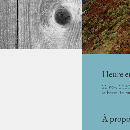
Heure et
22 nov. 2020
Le brusc, Le b
À propo