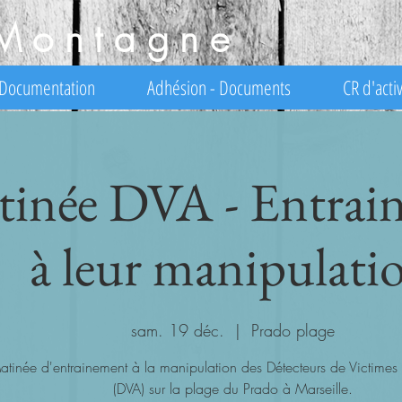
Montagne
Documentation
Adhésion - Documents
CR d'activ
inée DVA - Entrai
à leur manipulati
sam. 19 déc.
  |  
Prado plage
atinée d'entrainement à la manipulation des Détecteurs de Victime
(DVA) sur la plage du Prado à Marseille.