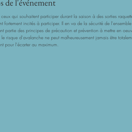
s de l'événement
t ceux qui souhaitent participer durant la saison à des sorties raquet
 fortement incités à participer. Il en va de la sécurité de l'ensemble 
nt partie des principes de précaution et prévention à mettre en oeuvr
s le risque d'avalanche ne peut malheureusement jamais être totalem
ont pour l'écarter au maximum.