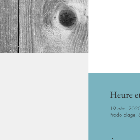
Heure et
19 déc. 2020
Prado plage, 