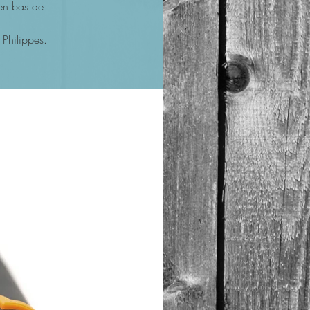
en bas de
 Philippes.