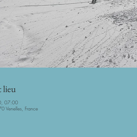
 lieu
0, 07:00
0 Venelles, France