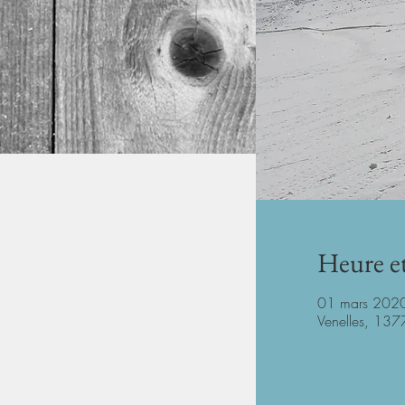
Heure et
01 mars 202
Venelles, 1377