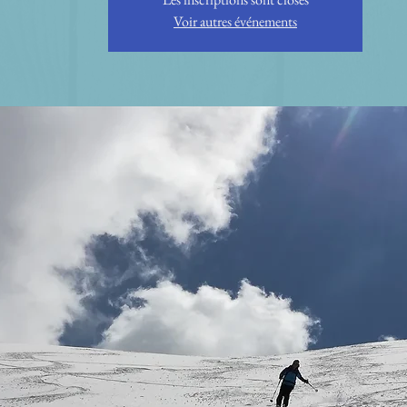
Voir autres événements