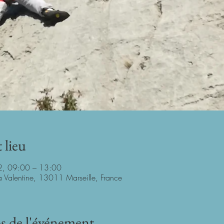
 lieu
2, 09:00 – 13:00
La Valentine, 13011 Marseille, France
s de l'événement