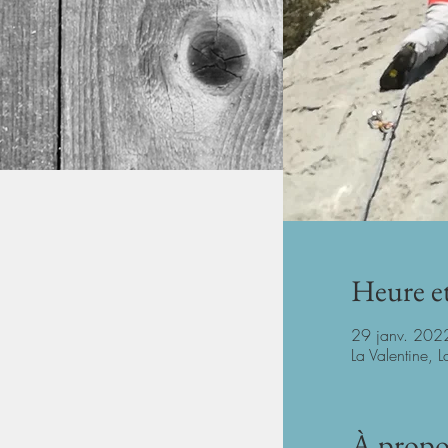
Heure et
29 janv. 202
La Valentine, 
À propo