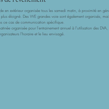
ade en extérieur organisée tous les samedi matin, à proximité en géné
 plus éloigné. Des WE grandes voie sont également organisés, mais 
ans ce cas de communication spécifique.
matinée organisée pour l'entrainement annuel à l'utilisation des DVA, 
rganisateurs l'horaire et le lieu envisagé.