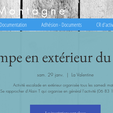
Montagne
Documentation
Adhésion - Documents
CR d'activ
mpe en extérieur du
sam. 29 janv.
  |  
La Valentine
Activité escalade en extérieur organisée tous les samedi mat
Se rapprocher d'Alain T qui organise en général l'activité (06 83
Les inscriptions sont closes