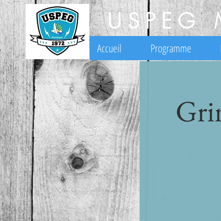
USPEG 
Accueil
Programme
Gri