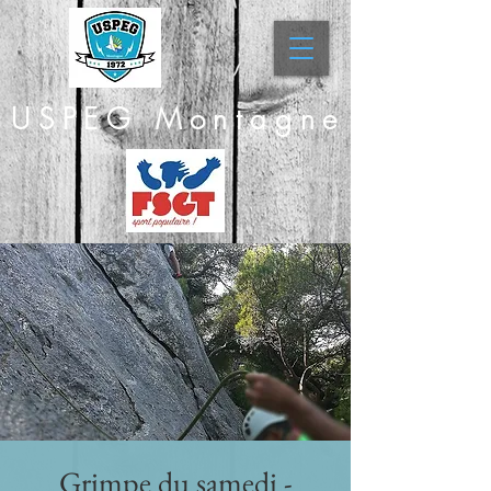
USPEG Montagne
Grimpe du samedi -