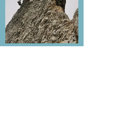
Partager cet événement
USPEG MONTAGNE 2019 -
Créé
avec
Wix.com