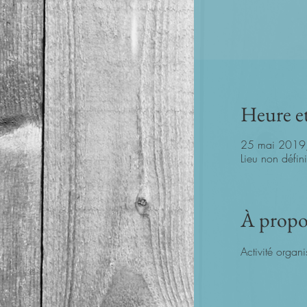
Heure et
25 mai 2019
Lieu non défini
À propo
Activité organi