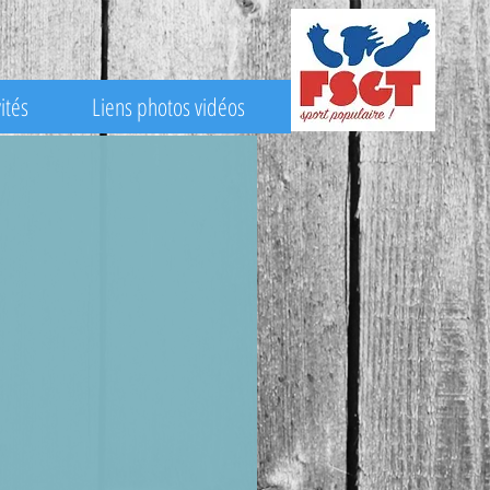
ités
Liens photos vidéos