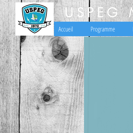
USPEG 
Accueil
Programme