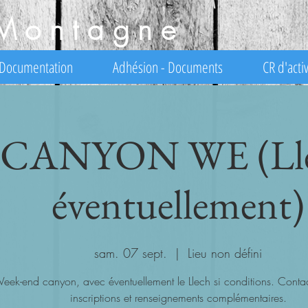
Montagne
Documentation
Adhésion - Documents
CR d'activ
CANYON WE (Ll
éventuellement)
sam. 07 sept.
  |  
Lieu non défini
eek-end canyon, avec éventuellement le Llech si conditions. Contac
inscriptions et renseignements complémentaires.