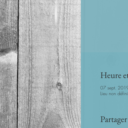
Heure et
07 sept. 201
Lieu non défini
Partager