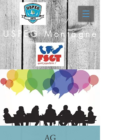
USPEG Montagne
AG