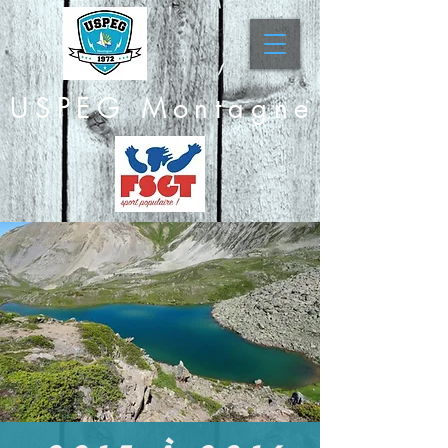
USPEG Montagne