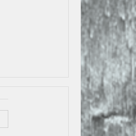
 WE du 11 et 12 février