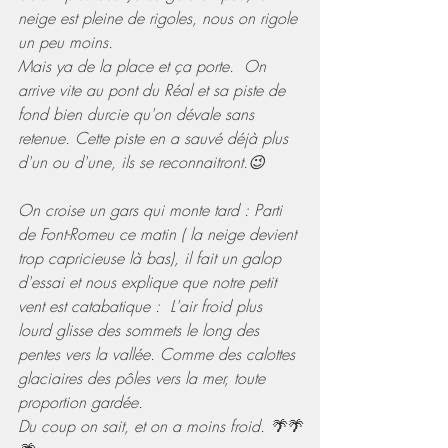
neige est pleine de rigoles, nous on rigole 
un peu moins.
Mais ya de la place et ça porte.  On 
arrive vite au pont du Réal et sa piste de 
fond bien durcie qu'on dévale sans 
retenue. Cette piste en a sauvé déjà plus 
d'un ou d'une, ils se reconnaitront.😉
On croise un gars qui monte tard : Parti 
de Font-Romeu ce matin ( la neige devient 
trop capricieuse là bas), il fait un galop 
d'essai et nous explique que notre petit 
vent est catabatique :  L'air froid plus 
lourd glisse des sommets le long des 
pentes vers la vallée. Comme des calottes 
glaciaires des pôles vers la mer, toute 
proportion gardée.
Du coup on sait, et on a moins froid. 🌴🌴