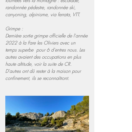
tournées vers la montagne : escalade, 
randonnée pédestre, randonnée ski, 
canyoning, alpinisme, via ferrata, VTT.
Grimpe :
Dernière sortie grimpe officielle de l'année 
2022 à la Fare les Oliviers avec un 
temps superbe  pour 6 d'entres nous. Les 
autres avaient des occupations en plus 
haute altitude, voir la suite de CR. 
D'autres ont dû rester à la maison pour 
confinement, ils se reconnaîtront.