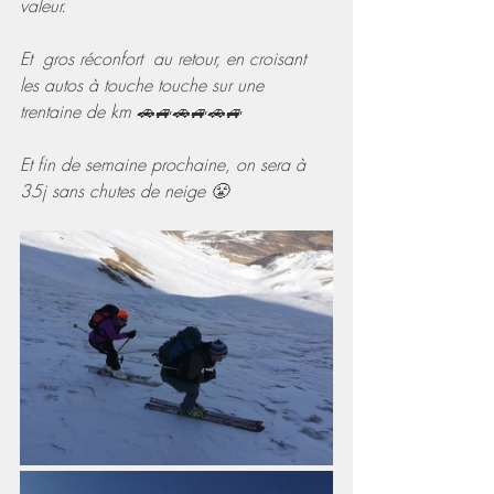
valeur.
Et  gros réconfort  au retour, en croisant 
les autos à touche touche sur une 
trentaine de km 🚗🚙🚗🚙🚗🚙 
Et fin de semaine prochaine, on sera à 
35j sans chutes de neige 😤