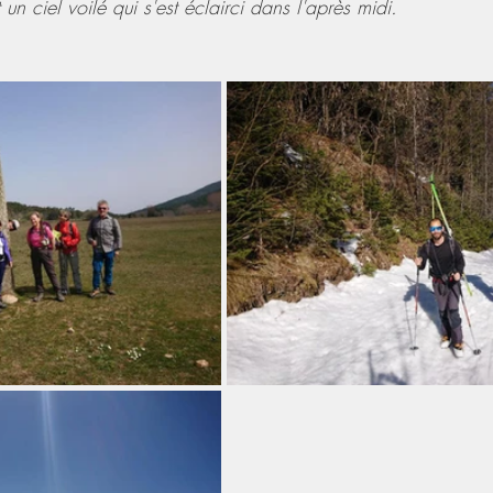
 un ciel voilé qui s'est éclairci dans l'après midi.