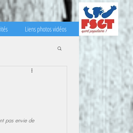
ités
Liens photos vidéos
nt pas envie de 