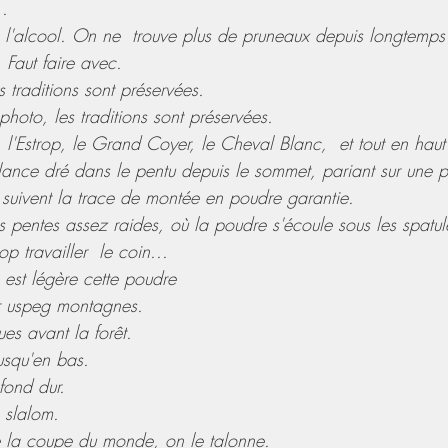
..
 à l'alcool. On ne  trouve plus de pruneaux depuis longtemps 
 Faut faire avec.
es traditions sont préservées.
photo, les traditions sont préservées.
, l'Estrop, le Grand Coyer, le Cheval Blanc,  et tout en haut 
lance dré dans le pentu depuis le sommet, pariant sur une 
 suivent la trace de montée en poudre garantie.
s pentes assez raides, où la poudre s'écoule sous les spatul
op travailler  le coin...
 est légère cette poudre
ur uspeg montagnes.
s avant la forêt.
usqu'en bas.
fond dur. 
 slalom. 
de la coupe du monde, on le talonne.