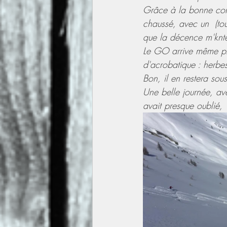
Grâce à la bonne con
chaussé, avec un  (tou
que la décence m'knte
Le GO arrive même plus
d'acrobatique : herbe
Bon, il en restera sous
Une belle journée, ave
avait presque oublié,