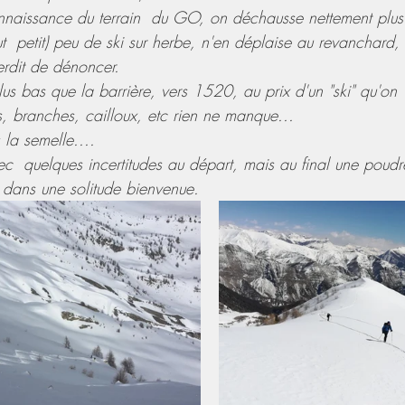
naissance du terrain  du GO, on déchausse nettement plus
t  petit) peu de ski sur herbe, n'en déplaise au revanchard, 
rdit de dénoncer.
 bas que la barrière, vers 1520, au prix d'un "ski" qu'on  
s, branches, cailloux, etc rien ne manque...
 la semelle....
c  quelques incertitudes au départ, mais au final une poudr
  dans une solitude bienvenue.