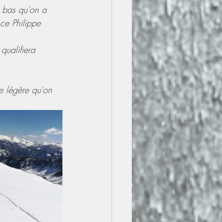
 bas qu'on a 
ce Philippe  
qualifiera 
e légère qu'on  